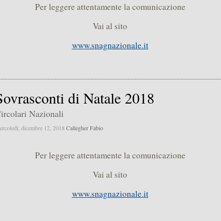
Per leggere attentamente la comunicazione
Vai al sito
www.snagnazionale.it
Sovrasconti di Natale 2018
ircolari Nazionali
ercoledì, dicembre 12, 2018
Callegher Fabio
Per leggere attentamente la comunicazione
Vai al sito
www.snagnazionale.it