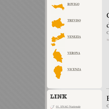
ROVIGO
TREVISO
C
VENEZIA
l
VERONA
VICENZA
C
01. SNAG Nazionale