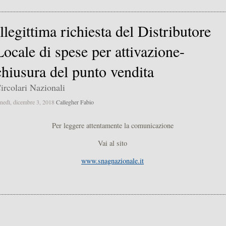
Illegittima richiesta del Distributore
Locale di spese per attivazione-
chiusura del punto vendita
ircolari Nazionali
unedì, dicembre 3, 2018
Callegher Fabio
Per leggere attentamente la comunicazione
Vai al sito
www.snagnazionale.it