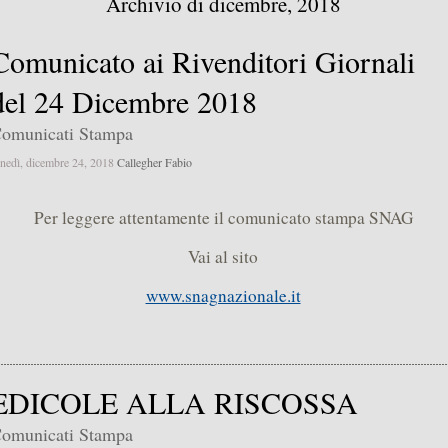
Archivio di dicembre, 2018
Comunicato ai Rivenditori Giornali
del 24 Dicembre 2018
omunicati Stampa
unedì, dicembre 24, 2018
Callegher Fabio
Per leggere attentamente il comunicato stampa SNAG
Vai al sito
www.snagnazionale.it
EDICOLE ALLA RISCOSSA
omunicati Stampa