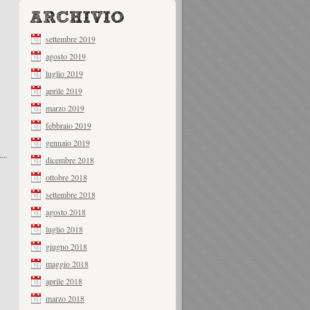
settembre 2019
agosto 2019
luglio 2019
aprile 2019
marzo 2019
febbraio 2019
gennaio 2019
dicembre 2018
ottobre 2018
settembre 2018
agosto 2018
luglio 2018
giugno 2018
maggio 2018
aprile 2018
marzo 2018