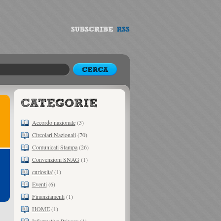
Accordo nazionale
(3)
Circolari Nazionali
(70)
Comunicati Stampa
(26)
Convenzioni SNAG
(1)
curiosita'
(1)
Eventi
(6)
Finanziamenti
(1)
HOME
(1)