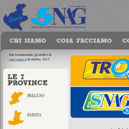
Stai visualizzando gli archivi di
snagveneto.it
di ottobre, 2013.
BELLUNO
PADOVA