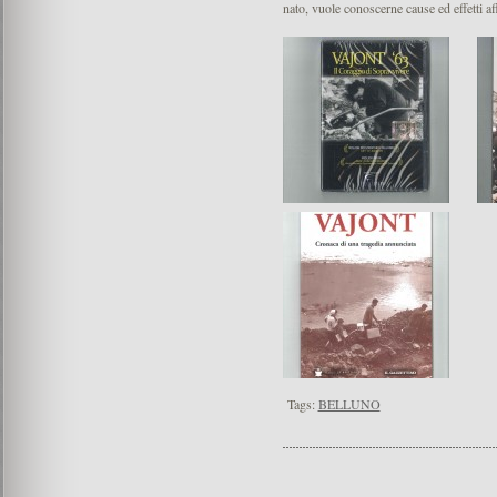
nato, vuole conoscerne cause ed effetti af
Tags:
BELLUNO