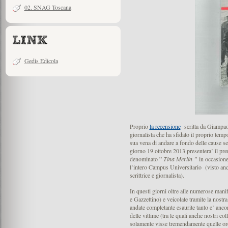
02. SNAG Toscana
Gedis Edicola
Proprio
la recensione
scritta da Giampaolo
giornalista che ha sfidato il proprio temp
sua vena di andare a fondo delle cause se
giorno 19 ottobre 2013 presentera’ il pre
denominato ”
Tina Merlin ”
in occasione
l’intero Campus Universitario (visto anch
scrittrice e giornalista).
In questi giorni oltre alle numerose man
e Gazzettino) e veicolate tramite la nostra
andate completante esaurite tanto e’ ancor
delle vittime (tra le quali anche nostri co
solamente visse tremendamente quelle ore