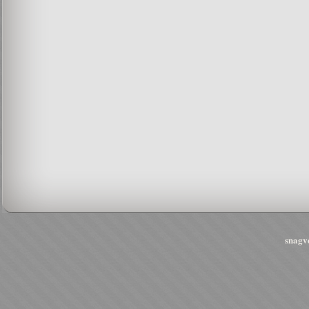
snagve